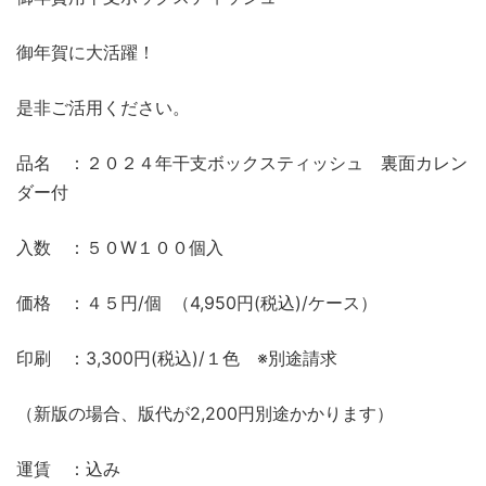
御年賀に大活躍！
是非ご活用ください。
品名 ：２０２４年干支ボックスティッシュ 裏面カレン
ダー付
入数 ：５０W１００個入
価格 ：４５円/個 （4,950円(税込)/ケース）
印刷 ：3,300円(税込)/１色 ※別途請求
（新版の場合、版代が2,200円別途かかります）
運賃 ：込み