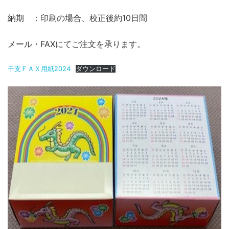
納期 ：印刷の場合、校正後約10日間
メール・FAXにてご注文を承ります。
干支ＦＡＸ用紙2024
ダウンロード