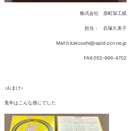
株式会社 原町加工紙
担当： 石塚久美子
Mail:h.kakoushi@rapid.ocn.ne.jp
FAX:055-966-4702
♪おまけ♪
兎年はこんな感じでした